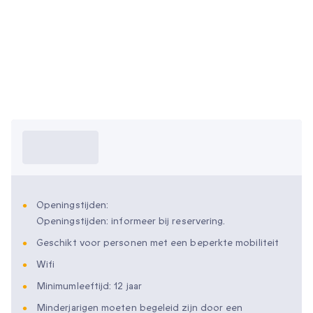
Wat moet ik
weten?
Openingstijden:
Openingstijden: informeer bij reservering.
Geschikt voor personen met een beperkte mobiliteit
Wifi
Minimumleeftijd: 12 jaar
Minderjarigen moeten begeleid zijn door een