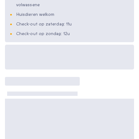
volwassene
Huisdieren welkom
Check-out op zaterdag: 11u
Check-out op zondag: 12u
Beschikbare
cadeau-opties