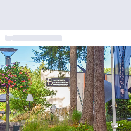
...
Gastronomische cadeaus
+ 5