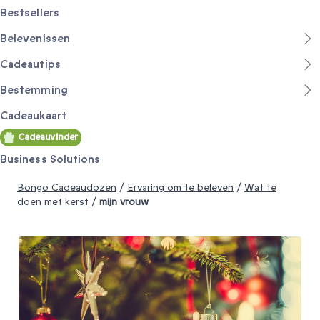
Bestsellers
Belevenissen
Cadeautips
Bestemming
Cadeaukaart
Cadeauvinder
Business Solutions
Bongo Cadeaudozen
/
Ervaring om te beleven
/
Wat te
doen met kerst
/
mijn vrouw