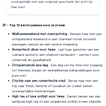
onvergetelijk met een origineel geschenk dat echt bij
haar past.
🎁✨ Top 10 kerstcadeaus voor je vrouw
Wellnessweekend met overnachting
: Verwen haar met een
ontspannend weekend in een charmant hotel, inclusief
massages, sauna’s en een serene omgeving.
Romantisch diner voor twee
: Laat haar genieten van een
culinaire avond in een sfeervol restaurant – perfect voor
romantiek en gezelligheid.
Ontspannende spa-dag
: Een dag vol me-time met toegang
tot thermen, baden en verkwikkende behandelingen voor
pure rust.
Citytrip naar een romantische stad
: Verras haar met een
trip naar Parijs, Venetië of Lissabon en creëer samen
onvergetelijke herinneringen.
High tea of luxe ontbijt voor twee
: Geniet samen van een
verfijnde high tea of een uitgebreid ontbijt in een stijlvolle