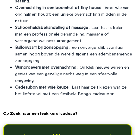
setting.
Overnachting in een boomhut of tiny house
: Voor wie van
originaliteit houdt: een unieke overnachting midden in de
natuur.
Schoonheidsbehandeling of massage
: Laat haar stralen
met een professionele behandeling, massage of
verzorgend wellness-arrangement.
Ballonvaart bij zonsopgang
: Een onvergetelijk avontuur
samen, hoog boven de wereld tijdens een adembenemende
zonsopgang.
Wijnproeverij met overnachting
: Ontdek nieuwe wijnen en
geniet van een gezellige nacht weg in een sfeervolle
omgeving.
Cadeaubon met vrije keuze
: Laat haar zelf kiezen wat ze
het liefste wil met een flexibele Bongo-cadeaubon.
Op Zoek naar een leuk kerstcadeau?