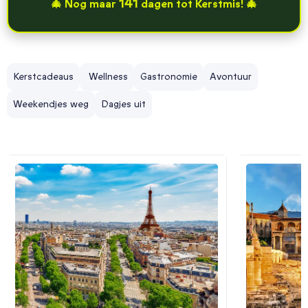
141
🎄 Nog maar
dagen tot Kerstmis! 🎄
Kerstcadeaus
Wellness
Gastronomie
Avontuur
Weekendjes weg
Dagjes uit