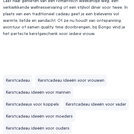
Laat haar genieten van een romantisch weekendje weg, een
verkwikkende wellnesservaring of een stijlvol diner voor twee. In
plaats van een traditioneel cadeau geef je een belevenis vol
warmte, liefde en aandacht. Of ze nu houdt van ontspanning,
avontuur of samen quality time doorbrengen, bij Bongo vind je
het perfecte kerstgeschenk voor iedere vrouw.
Kerstcadeau
Kerstcadeau ideeën voor vrouwen
Kerstcadeau ideeën voor mannen
Kerstcadeaus voor koppels
Kerstcadeau ideeën voor vader
Kerstcadeau ideeën voor moeders
Kerstcadeau ideeën voor ouders