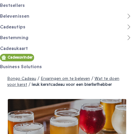
Bestsellers
Belevenissen
Cadeautips
Bestemming
Cadeaukaart
Cadeauvinder
Business Solutions
Bongo Cadeau
/
Ervaringen om te beleven
/
Wat te doen
voor kerst
/
leuk kerstcadeau voor een bierliefhebber