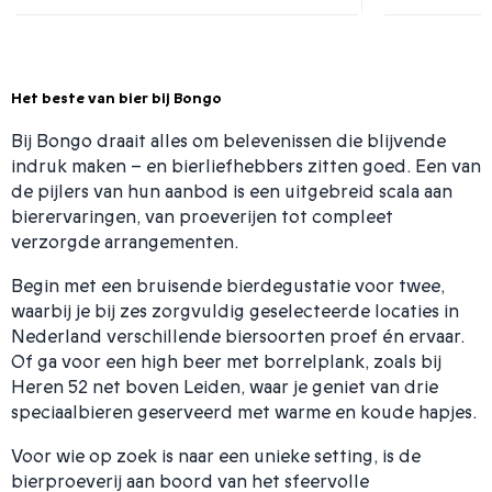
Het beste van bier bij Bongo
Bij Bongo draait alles om belevenissen die blijvende
indruk maken – en bierliefhebbers zitten goed. Een van
de pijlers van hun aanbod is een uitgebreid scala aan
bierervaringen, van proeverijen tot compleet
verzorgde arrangementen.
Begin met een bruisende bierdegustatie voor twee,
waarbij je bij zes zorgvuldig geselecteerde locaties in
Nederland verschillende biersoorten proef én ervaar.
Of ga voor een high beer met borrelplank, zoals bij
Heren 52 net boven Leiden, waar je geniet van drie
speciaalbieren geserveerd met warme en koude hapjes.
Voor wie op zoek is naar een unieke setting, is de
bierproeverij aan boord van het sfeervolle