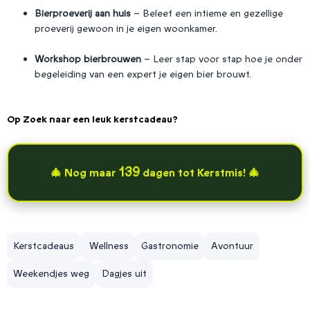
Bierproeverij aan huis
– Beleef een intieme en gezellige
proeverij gewoon in je eigen woonkamer.
Workshop bierbrouwen
– Leer stap voor stap hoe je onder
begeleiding van een expert je eigen bier brouwt.
Op Zoek naar een leuk kerstcadeau?
139
🎄 Nog maar
dagen tot Kerstmis! 🎄
Kerstcadeaus
Wellness
Gastronomie
Avontuur
Weekendjes weg
Dagjes uit