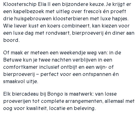
Kloosterschip Elia II een bijzondere keuze. Je krijgt er
een kapelbezoek met uitleg over fresco’s én proeft
drie huisgebrouwen kloosterbieren met luxe hapjes.
Wie liever kust en koers combineert, kan kiezen voor
een luxe dag met rondvaart, bierproeverij én diner aan
boord.
Of maak er meteen een weekendje weg van: in de
Betuwe kun je twee nachten verblijven in een
comfortkamer inclusief ontbijt en een wijn- of
bierproeverij – perfect voor een ontspannen én
smaakvol uitje.
Elk biercadeau bij Bongo is maatwerk: van losse
proeverijen tot complete arrangementen, allemaal met
oog voor kwaliteit, locatie en beleving.