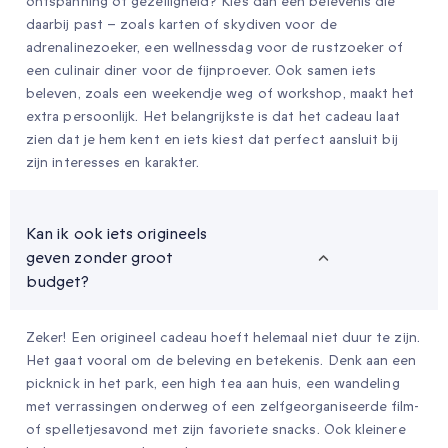
ontspanning of gezelligheid? Kies dan een belevenis die
daarbij past – zoals karten of skydiven voor de
adrenalinezoeker, een wellnessdag voor de rustzoeker of
een culinair diner voor de fijnproever. Ook samen iets
beleven, zoals een weekendje weg of workshop, maakt het
extra persoonlijk. Het belangrijkste is dat het cadeau laat
zien dat je hem kent en iets kiest dat perfect aansluit bij
zijn interesses en karakter.
Kan ik ook iets origineels
geven zonder groot
budget?
Zeker! Een origineel cadeau hoeft helemaal niet duur te zijn.
Het gaat vooral om de beleving en betekenis. Denk aan een
picknick in het park, een high tea aan huis, een wandeling
met verrassingen onderweg of een zelfgeorganiseerde film-
of spelletjesavond met zijn favoriete snacks. Ook kleinere