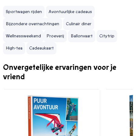
Sportwagen rijden
Avontuurlijke cadeaus
Bijzondere overnachtingen
Culinair diner
Wellnessweekend
Proeverij
Ballonvaart
Citytrip
High-tea
Cadeaukaart
Onvergetelijke ervaringen voor je
vriend