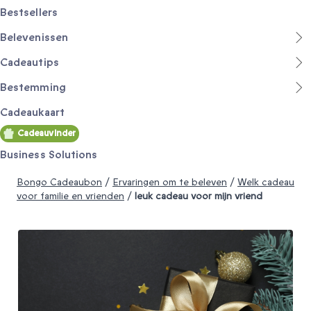
Bestsellers
Belevenissen
Cadeautips
Bestemming
Cadeaukaart
Cadeauvinder
Business Solutions
Bongo Cadeaubon
/
Ervaringen om te beleven
/
Welk cadeau
voor familie en vrienden
/
leuk cadeau voor mijn vriend