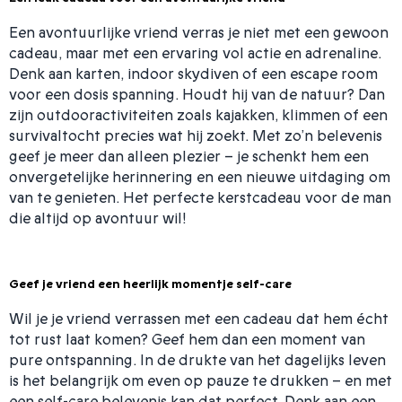
Een avontuurlijke vriend verras je niet met een gewoon
cadeau, maar met een ervaring vol actie en adrenaline.
Denk aan karten, indoor skydiven of een escape room
voor een dosis spanning. Houdt hij van de natuur? Dan
zijn outdooractiviteiten zoals kajakken, klimmen of een
survivaltocht precies wat hij zoekt. Met zo’n belevenis
geef je meer dan alleen plezier – je schenkt hem een
onvergetelijke herinnering en een nieuwe uitdaging om
van te genieten. Het perfecte kerstcadeau voor de man
die altijd op avontuur wil!
Geef je vriend een heerlijk momentje self-care
Wil je je vriend verrassen met een cadeau dat hem écht
tot rust laat komen? Geef hem dan een moment van
pure ontspanning. In de drukte van het dagelijks leven
is het belangrijk om even op pauze te drukken – en met
een self-care belevenis kan dat perfect. Denk aan een