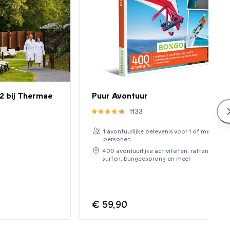
2 bij Thermae
Puur Avontuur
1133
1 avontuurlijke belevenis voor 1 of meer
personen
400 avontuurlijke activiteiten: raften,
surfen, bungeesprong en meer
€ 59,90