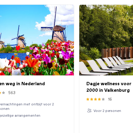
en weg in Nederland
Dagje wellness voor 
2000 in Valkenburg
563
16
vernachtingen met ontbijt voor 2
sonen
Voor 2 personen
gezellige arrangementen