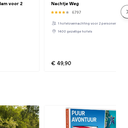
dam voor 2
Nachtje Weg
6797
1 hotelovernachting voor 2 personen
1400 gezellige hotels
€ 49,90