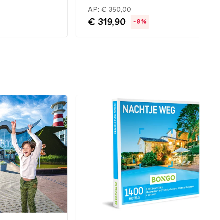
AP:
€ 350,00
€ 319,90
-8%