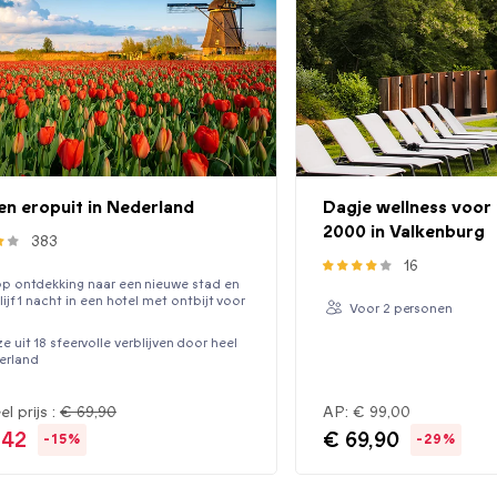
en eropuit in Nederland
Dagje wellness voor 
2000 in Valkenburg
383
16
p ontdekking naar een nieuwe stad en
lijf 1 nacht in een hotel met ontbijt voor
Voor 2 personen
e uit 18 sfeervolle verblijven door heel
erland
el prijs :
€ 69,90
AP:
€ 99,00
,42
€ 69,90
-15%
-29%