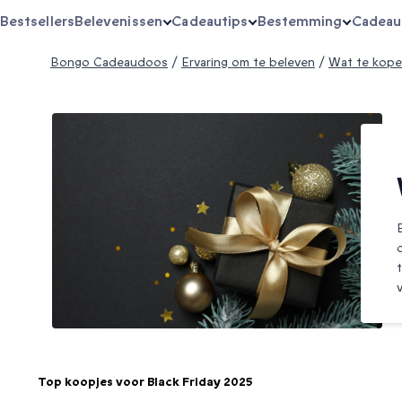
Bestsellers
Belevenissen
Cadeautips
Bestemming
Cadeau
Bongo Cadeaudoos
/
Ervaring om te beleven
/
Wat te kope
Top koopjes voor Black Friday 2025