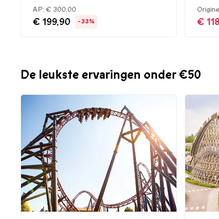
AP:
€ 300,00
Origine
€ 199,90
€ 11
-33%
De leukste ervaringen onder €50