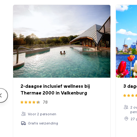
2-daagse inclusief wellness bij
3 dag
Thermae 2000 in Valkenburg
78
2 o
per
Voor 2 personen
27 
Gratis verzending