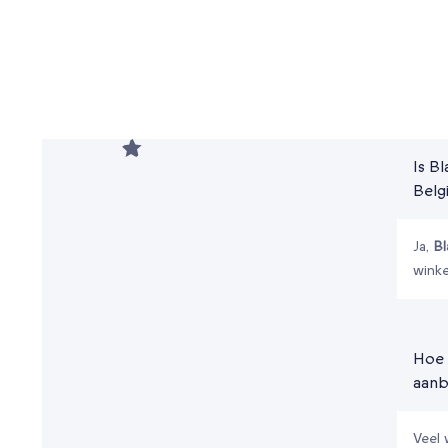
Is B
Belg
Ja,
Bl
winke
Hoe 
aanb
Veel 