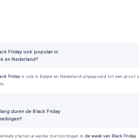
lack Friday ook populair in
ië en Nederland?
ack Friday
is ook in België en Nederland uitgegroeid tot een groot s
ls.
lang duren de Black Friday
iedingen?
winkels starten al eerder met kortingen in
de week van Black Friday
.