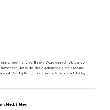
tunten met hoge kortingen. Deze dag valt elk jaar op
van november. Het is de ideale gelegenheid om cadeaus
deal. Ook bij Bongo profiteer je tijdens Black Friday
ns black friday.