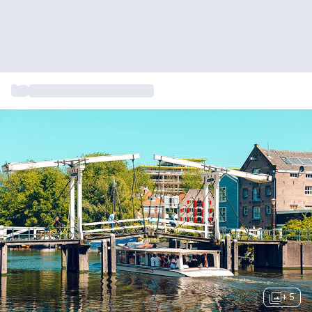
...
Sportieve en actieve uitjes
+ 5