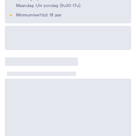
Maandag t/m zondag (9u30-17u).
Minimumleeftijd: 18 jaar
Beschikbare
cadeau-opties