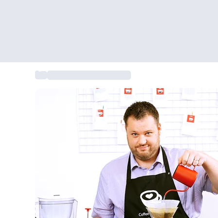
...
Gastronomische cadeaus