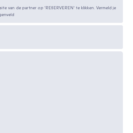
ite van de partner op 'RESERVEREN' te klikken. Vermeld je
genveld