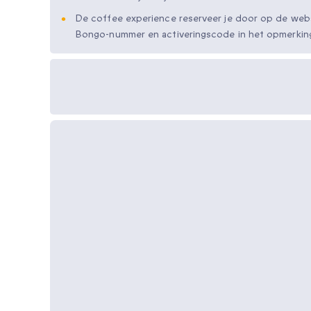
De coffee experience reserveer je door op de webs
Bongo-nummer en activeringscode in het opmerkin
Beschikbare cadeau-
opties