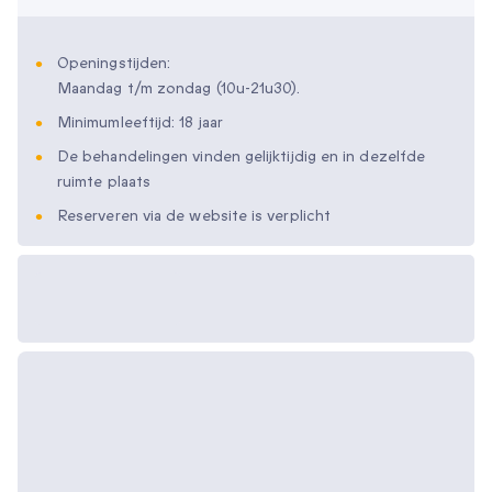
Openingstijden:
Maandag t/m zondag (10u-21u30).
Minimumleeftijd: 18 jaar
De behandelingen vinden gelijktijdig en in dezelfde
ruimte plaats
Reserveren via de website is verplicht
Beschikbare
cadeau-opties