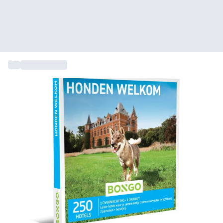
...
Weekend weg
+ 7