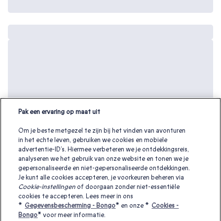
Pak een ervaring op maat uit
Om je beste metgezel te zijn bij het vinden van avonturen
in het echte leven, gebruiken we cookies en mobiele
advertentie-ID’s. Hiermee verbeteren we je ontdekkingsreis,
analyseren we het gebruik van onze website en tonen we je
gepersonaliseerde en niet-gepersonaliseerde ontdekkingen.
Je kunt alle cookies accepteren, je voorkeuren beheren via
Cookie-instellingen
of doorgaan zonder niet-essentiële
cookies te accepteren. Lees meer in ons
Andere interessante cadeaubonnen:
*
Gegevensbescherming - Bongo
* en onze *
Cookies -
Bongo
* voor meer informatie.