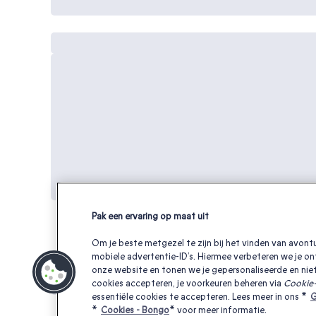
Pak een ervaring op maat uit
Om je beste metgezel te zijn bij het vinden van avontu
mobiele advertentie-ID’s. Hiermee verbeteren we je on
onze website en tonen we je gepersonaliseerde en niet
Andere interessante cadeaubonnen
cookies accepteren, je voorkeuren beheren via
Cookie-
essentiële cookies te accepteren. Lees meer in ons *
G
*
Cookies - Bongo
* voor meer informatie.