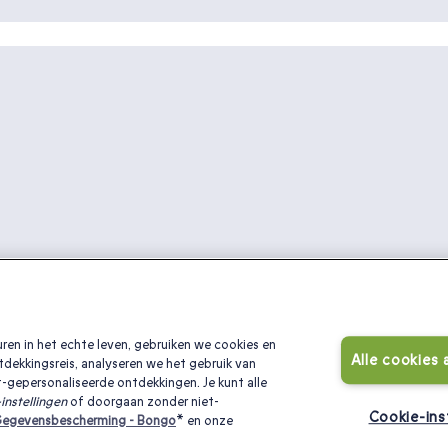
ren in het echte leven, gebruiken we cookies en
Alle cookies
tdekkingsreis, analyseren we het gebruik van
-gepersonaliseerde ontdekkingen. Je kunt alle
:
instellingen
of doorgaan zonder niet-
Cookie-ins
egevensbescherming - Bongo
* en onze