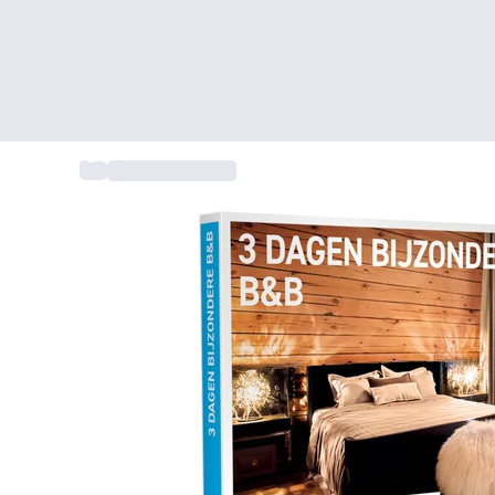
...
Bed en breakfast