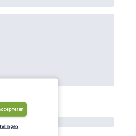
 accepteren
tellingen