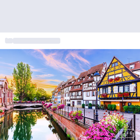
...
Overnachten Frankrijk
+ 6