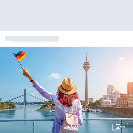
...
Overnachten Duitsland
+ 6