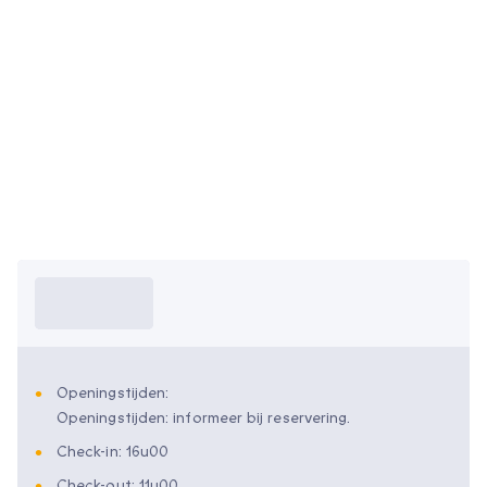
Wat moet ik
weten?
Openingstijden:
Openingstijden: informeer bij reservering.
Check-in: 16u00
Check-out: 11u00