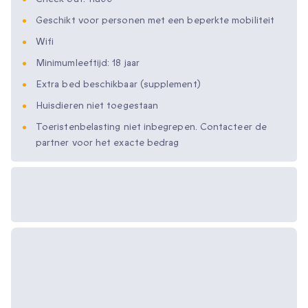
Geschikt voor personen met een beperkte mobiliteit
Wifi
Minimumleeftijd: 18 jaar
Extra bed beschikbaar (supplement)
Huisdieren niet toegestaan
Toeristenbelasting niet inbegrepen. Contacteer de
partner voor het exacte bedrag
Beschikbare
cadeau-opties