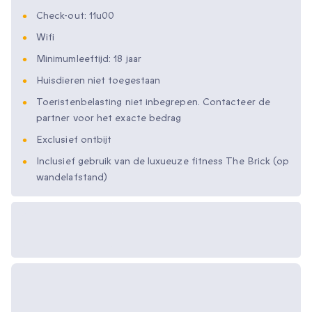
Check-out: 11u00
Wifi
Minimumleeftijd: 18 jaar
Huisdieren niet toegestaan
Toeristenbelasting niet inbegrepen. Contacteer de
partner voor het exacte bedrag
Exclusief ontbijt
Inclusief gebruik van de luxueuze fitness The Brick (op
wandelafstand)
Beschikbare
cadeau-opties