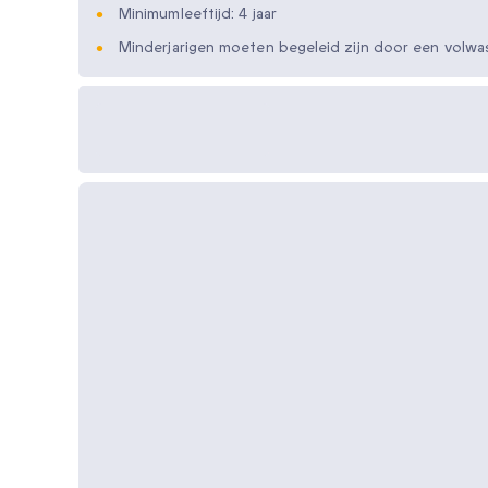
Minimumleeftijd: 4 jaar
Minderjarigen moeten begeleid zijn door een volw
Beschikbare cadeau-
opties