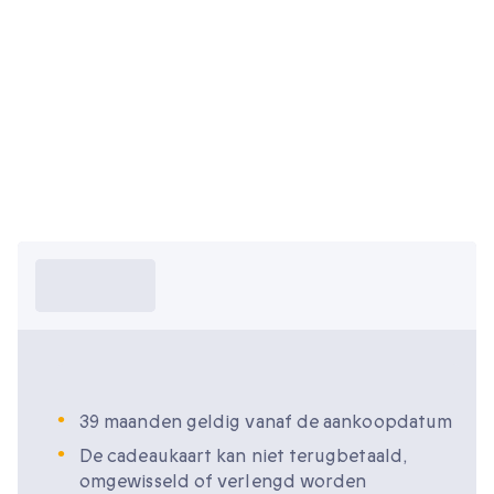
Wat moet ik
weten?
Wat moet ik weten?
39 maanden geldig vanaf de aankoopdatum
De cadeaukaart kan niet terugbetaald,
omgewisseld of verlengd worden