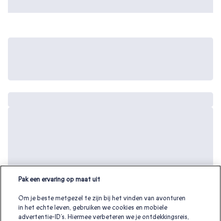
Pak een ervaring op maat uit
Om je beste metgezel te zijn bij het vinden van avonturen
in het echte leven, gebruiken we cookies en mobiele
advertentie-ID’s. Hiermee verbeteren we je ontdekkingsreis,