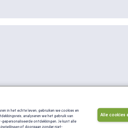
ren in het echte leven, gebruiken we cookies en
Alle cookies
tdekkingsreis, analyseren we het gebruik van
-gepersonaliseerde ontdekkingen. Je kunt alle
:
instellingen
of doorgaan zonder niet-