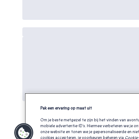
Pak een ervaring op maat uit
Om je beste metgezel te zijn bij het vinden van avontu
mobiele advertentie-ID’s. Hiermee verbeteren we je on
onze website en tonen we je gepersonaliseerde en niet
Andere interessante cadeaubonnen
cookies accepteren, je voorkeuren beheren via
Cookie-