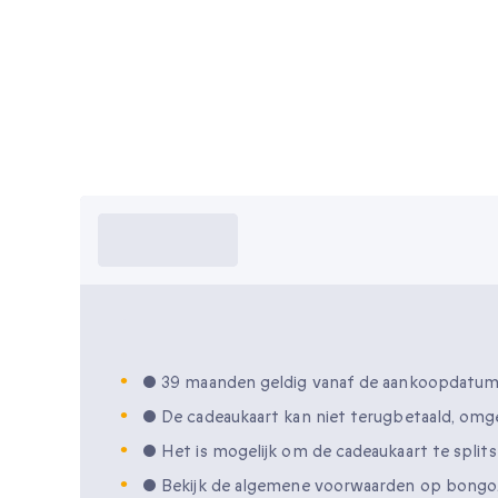
Wat moet ik
weten?
Wat moet ik weten?
• 39 maanden geldig vanaf de aankoopdatu
• De cadeaukaart kan niet terugbetaald, omg
• Het is mogelijk om de cadeaukaart te spli
• Bekijk de algemene voorwaarden op bongo