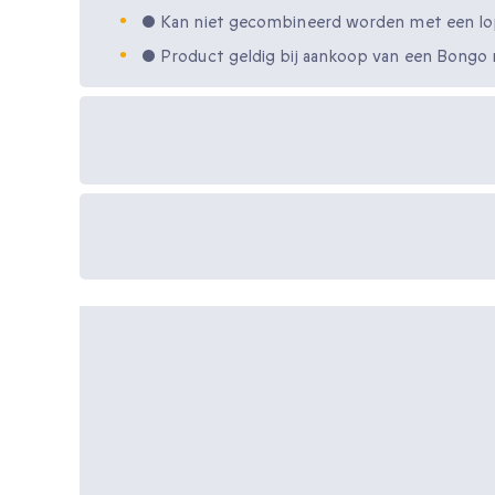
• Kan niet gecombineerd worden met een l
• Product geldig bij aankoop van een Bongo
Beschikbare cadeau-
opties