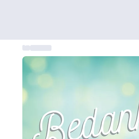
...
Bedankjes