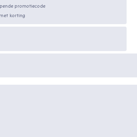
opende promotiecode
 met korting