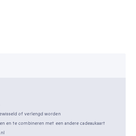
m
ewisseld of verlengd worden
tsen en te combineren met een andere cadeaukaart
.nl