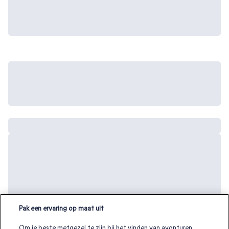
Pak een ervaring op maat uit
Om je beste metgezel te zijn bij het vinden van avonturen