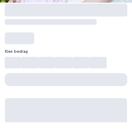
Kies bedrag
€ 10
€ 15
€ 20
€ 30
€ 40
€ 50