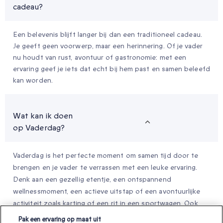
cadeau?
Een belevenis blijft langer bij dan een traditioneel cadeau.
Je geeft geen voorwerp, maar een herinnering. Of je vader
nu houdt van rust, avontuur of gastronomie: met een
ervaring geef je iets dat echt bij hem past en samen beleefd
kan worden.
Wat kan ik doen
op Vaderdag?
Vaderdag is het perfecte moment om samen tijd door te
brengen en je vader te verrassen met een leuke ervaring.
Denk aan een gezellig etentje, een ontspannend
wellnessmoment, een actieve uitstap of een avontuurlijke
activiteit zoals karting of een rit in een sportwagen. Ook
een citytrip, wijn- of bierproeverij of een overnachting met
Pak een ervaring op maat uit