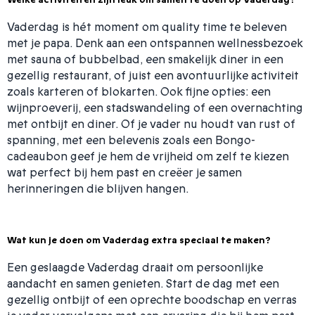
Vaderdag is hét moment om quality time te beleven
met je papa. Denk aan een ontspannen wellnessbezoek
met sauna of bubbelbad, een smakelijk diner in een
gezellig restaurant, of juist een avontuurlijke activiteit
zoals karteren of blokarten. Ook fijne opties: een
wijnproeverij, een stadswandeling of een overnachting
met ontbijt en diner. Of je vader nu houdt van rust of
spanning, met een belevenis zoals een Bongo-
cadeaubon geef je hem de vrijheid om zelf te kiezen
wat perfect bij hem past en creëer je samen
herinneringen die blijven hangen.
Wat kun je doen om Vaderdag extra speciaal te maken?
Een geslaagde Vaderdag draait om persoonlijke
aandacht en samen genieten. Start de dag met een
gezellig ontbijt of een oprechte boodschap en verras