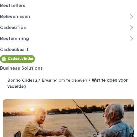
Bestsellers
Belevenissen
Cadeautips
Bestemming
Cadeaukaart
Cadeauvinder
Business Solutions
Bongo Cadeau
/
Ervaring om te beleven
/
Wat te doen voor
vaderdag