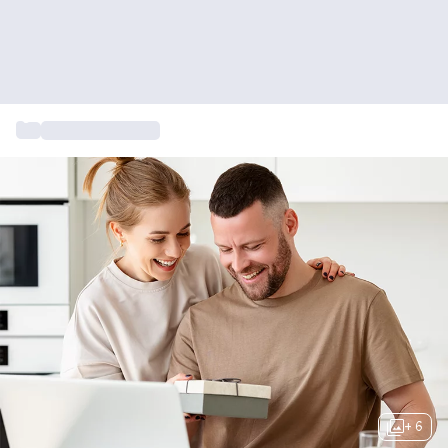
...
Cadeau voor hem
+ 6