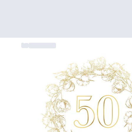
...
Trouwcadeau