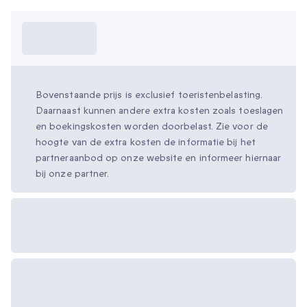
Wat moet ik
weten?
Bovenstaande prijs is exclusief toeristenbelasting.
Daarnaast kunnen andere extra kosten zoals toeslagen
en boekingskosten worden doorbelast. Zie voor de
hoogte van de extra kosten de informatie bij het
partneraanbod op onze website en informeer hiernaar
bij onze partner.
Beschikbare
cadeau-opties