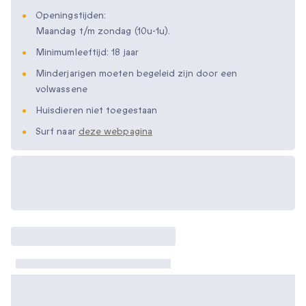
Openingstijden:
Maandag t/m zondag (10u-1u).
Minimumleeftijd: 18 jaar
Minderjarigen moeten begeleid zijn door een
volwassene
Huisdieren niet toegestaan
Surf naar
deze webpagina
Beschikbare
cadeau-opties