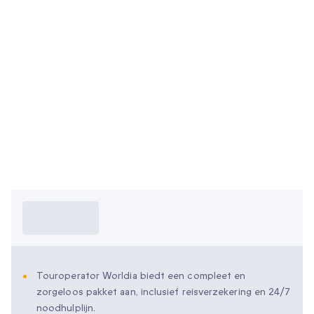
Wat moet ik
weten?
Touroperator Worldia biedt een compleet en
zorgeloos pakket aan, inclusief reisverzekering en 24/7
noodhulplijn.