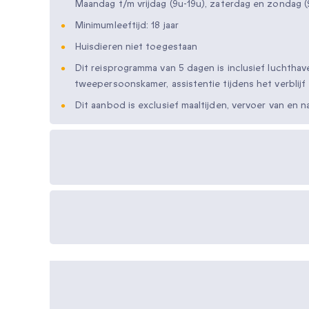
Maandag t/m vrijdag (9u-19u), zaterdag en zondag (
Minimumleeftijd: 18 jaar
Huisdieren niet toegestaan
Dit reisprogramma van 5 dagen is inclusief luchthav
tweepersoonskamer, assistentie tijdens het verblij
Dit aanbod is exclusief maaltijden, vervoer van en n
Beschikbare cadeau-
opties