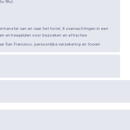
9u-18u).
entransfer van en naar het hotel, 4 overnachtingen in een
f en entreegelden voor bezoeken en attracties
aar San Francisco, persoonlijke verzekering en fooien