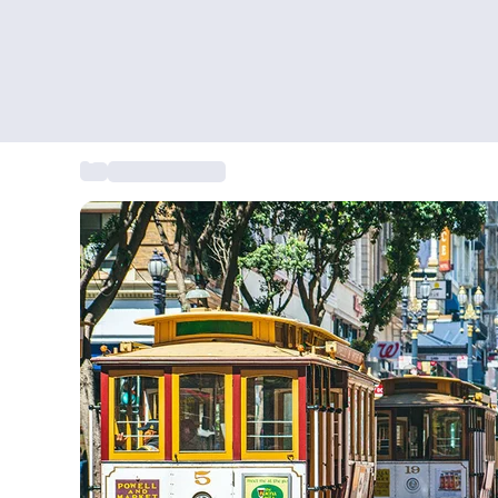
...
Citytrip Europa