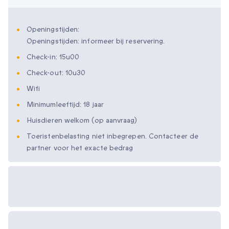
Openingstijden:
Openingstijden: informeer bij reservering.
Check-in: 15u00
Check-out: 10u30
Wifi
Minimumleeftijd: 18 jaar
Huisdieren welkom (op aanvraag)
Toeristenbelasting niet inbegrepen. Contacteer de
partner voor het exacte bedrag
Beschikbare
cadeau-opties