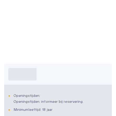
Wat moet ik
weten?
Openingstijden:
Openingstijden: informeer bij reservering.
Minimumleeftijd: 18 jaar