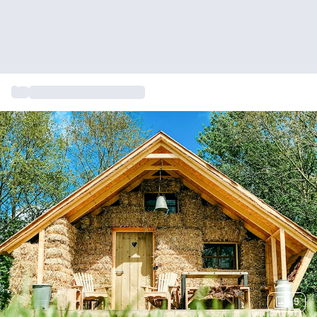
...
Overnachten Nederland
+ 5