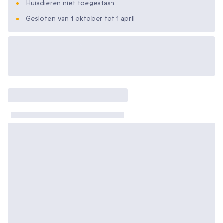
Huisdieren niet toegestaan
Gesloten van 1 oktober tot 1 april
Beschikbare
cadeau-opties