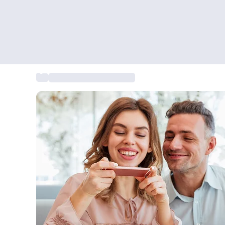
...
Gastronomische cadeaus