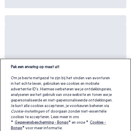
Pak een ervaring op maat uit
Om je beste metgezel te zijn bij het vinden van avonturen
in het echte leven, gebruiken we cookies en mobiele
advertentie-ID’s. Hiermee verbeteren we je ontdekkingsreis,
analyseren we het gebruik van onze website en tonen we je
gepersonaliseerde en niet-gepersonaliseerde ontdekkingen.
Je kunt alle cookies accepteren, je voorkeuren beheren via
Cookie-instellingen
of doorgaan zonder niet-essentiële
cookies te accepteren. Lees meer in ons
Andere interessante cadeaubonnen:
*
Gegevensbescherming - Bongo
* en onze *
Cookies -
Bongo
* voor meer informatie.