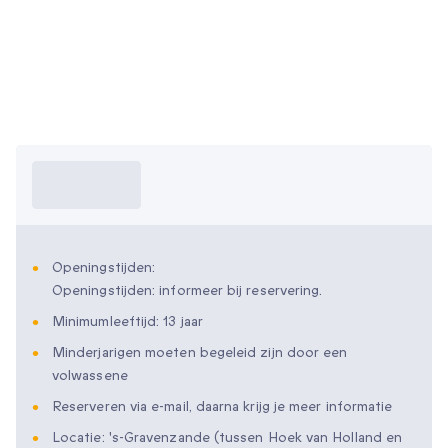
Wat moet ik
weten?
Openingstijden:
Openingstijden: informeer bij reservering.
Minimumleeftijd: 13 jaar
Minderjarigen moeten begeleid zijn door een
volwassene
Reserveren via e-mail, daarna krijg je meer informatie
Locatie: 's-Gravenzande (tussen Hoek van Holland en