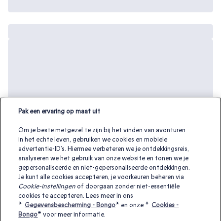
Pak een ervaring op maat uit
Om je beste metgezel te zijn bij het vinden van avonturen
in het echte leven, gebruiken we cookies en mobiele
advertentie-ID’s. Hiermee verbeteren we je ontdekkingsreis,
analyseren we het gebruik van onze website en tonen we je
gepersonaliseerde en niet-gepersonaliseerde ontdekkingen.
Je kunt alle cookies accepteren, je voorkeuren beheren via
Cookie-instellingen
of doorgaan zonder niet-essentiële
cookies te accepteren. Lees meer in ons
Andere interessante cadeaubonnen:
*
Gegevensbescherming - Bongo
* en onze *
Cookies -
Bongo
* voor meer informatie.