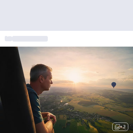
...
Vaderdag cadeau
+ 3