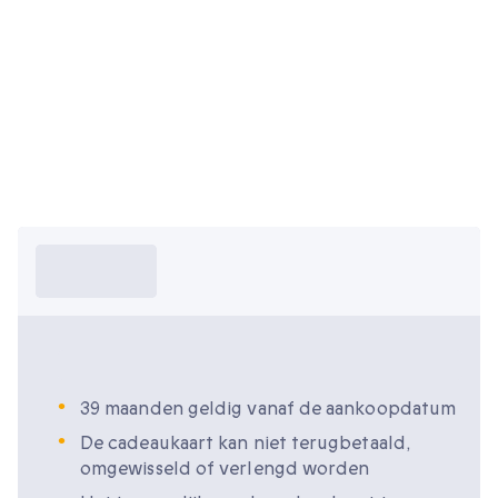
Wat moet ik
weten?
Wat moet ik weten?
39 maanden geldig vanaf de aankoopdatum
De cadeaukaart kan niet terugbetaald,
omgewisseld of verlengd worden