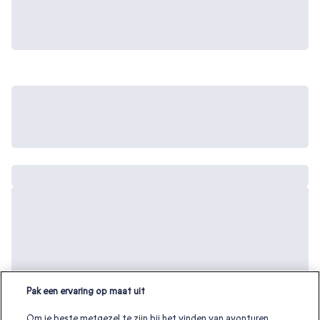
Pak een ervaring op maat uit
Om je beste metgezel te zijn bij het vinden van avonturen