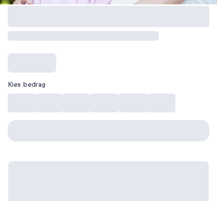
Kies bedrag
€ 10
€ 15
€ 20
€ 30
€ 40
€ 50