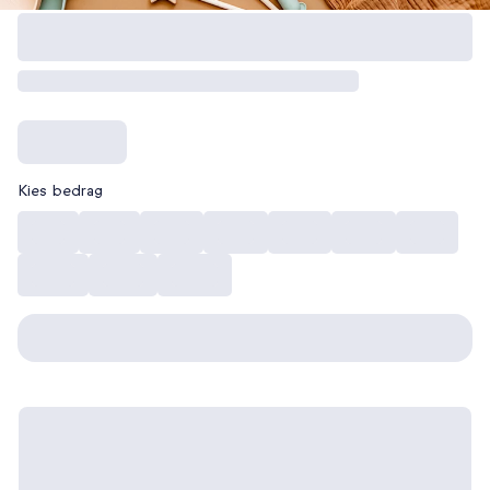
Kies bedrag
€ 10
€ 15
€ 20
€ 30
€ 40
€ 50
€ 75
€ 100
€ 150
€ 200