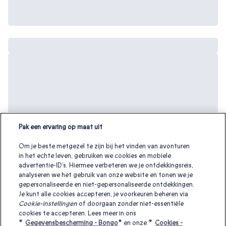
Pak een ervaring op maat uit
Om je beste metgezel te zijn bij het vinden van avonturen
in het echte leven, gebruiken we cookies en mobiele
advertentie-ID’s. Hiermee verbeteren we je ontdekkingsreis,
analyseren we het gebruik van onze website en tonen we je
gepersonaliseerde en niet-gepersonaliseerde ontdekkingen.
Je kunt alle cookies accepteren, je voorkeuren beheren via
Cookie-instellingen
of doorgaan zonder niet-essentiële
cookies te accepteren. Lees meer in ons
Andere interessante cadeaubonnen:
*
Gegevensbescherming - Bongo
* en onze *
Cookies -